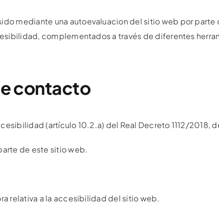
sido mediante una autoevaluacion del sitio web por parte
ccesibilidad, complementados a través de diferentes herr
de contacto
cesibilidad (artículo 10.2.a) del Real Decreto 1112/2018,
arte de este sitio web.
 relativa a la accesibilidad del sitio web.