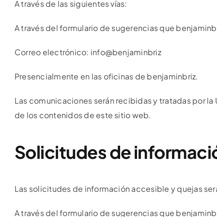
A través de las siguientes vías:
A través del formulario de sugerencias que benjaminbr
Correo electrónico: info@benjaminbriz
Presencialmente en las oficinas de benjaminbriz.
Las comunicaciones serán recibidas y tratadas por l
de los contenidos de este sitio web.
Solicitudes de informaci
Las solicitudes de información accesible y quejas ser
A través del formulario de sugerencias que benjaminbr