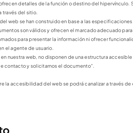
cen detalles de la función o destino del hipervínculo. S
 través del sitio.
el web se han construido en base a las especificaciones
cumentos son válidos y ofrecen el marcado adecuado para
os para presentar la información ni ofrecer funcionalid
n el agente de usuario.
 en nuestra web, no disponen de una estructura accesible d
de contacto y solicitarnos el documento”.
e la accesibilidad del web se podrá canalizar a través de
to