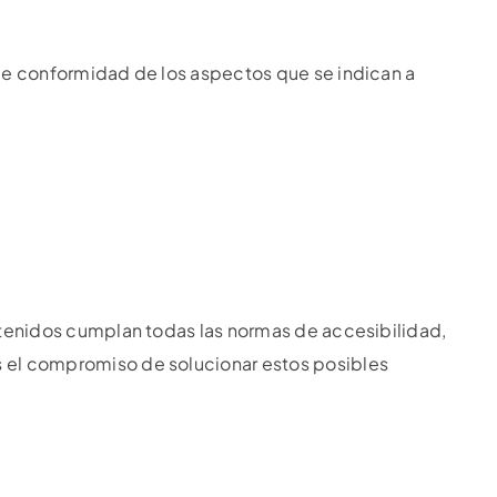
 de conformidad de los aspectos que se indican a
ntenidos cumplan todas las normas de accesibilidad,
s el compromiso de solucionar estos posibles