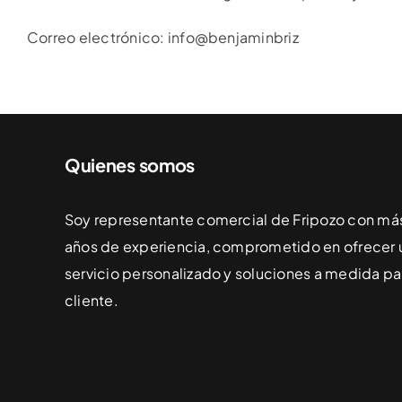
Correo electrónico: info@benjaminbriz
Quienes somos
Soy representante comercial de Fripozo con má
años de experiencia, comprometido en ofrecer 
servicio personalizado y soluciones a medida p
cliente.