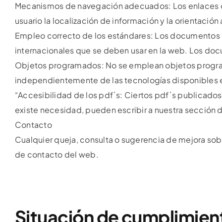
Mecanismos de navegación adecuados: Los enlaces ofre
usuario la localización de información y la orientación a
Empleo correcto de los estándares: Los documentos d
internacionales que se deben usar en la web. Los do
Objetos programados: No se emplean objetos programad
independientemente de las tecnologías disponibles e
“Accesibilidad de los pdf´s: Ciertos pdf´s publicados
existe necesidad, pueden escribir a nuestra sección 
Contacto
Cualquier queja, consulta o sugerencia de mejora sobr
de contacto del web.
Situación de cumplimien