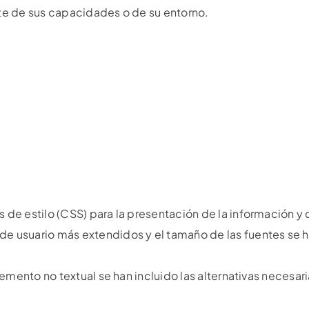
te de sus capacidades o de su entorno.
de estilo (CSS) para la presentación de la información y
 usuario más extendidos y el tamaño de las fuentes se ha
lemento no textual se han incluido las alternativas necesa