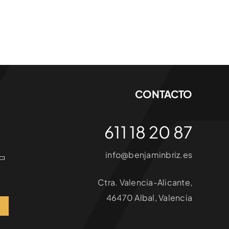
CONTACTO
611 18 20 87
info@benjaminbriz.es
Ctra. Valencia-Alicante,
46470 Albal, Valencia