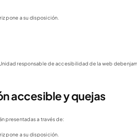
iz pone a su disposición.
a Unidad responsable de accesibilidad de la web debenjam
ón accesible y quejas
án presentadas a través de:
iz pone a su disposición.