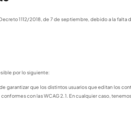
 Decreto 1112/2018, de 7 de septiembre, debido a la falta
ible por lo siguiente:
e garantizar que los distintos usuarios que editan los co
n conformes con las WCAG 2.1. En cualquier caso, tenemo