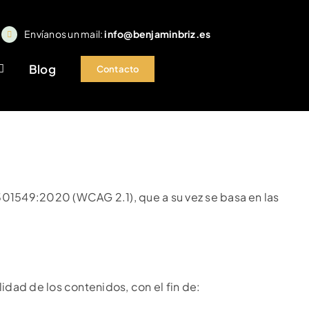
Envíanos un mail:
info@benjaminbriz.es
Blog
Contacto
301549:2020 (WCAG 2.1), que a su vez se basa en las
idad de los contenidos, con el fin de: