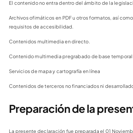
El contenido no entra dentro del ámbito de la legislac
Archivos ofimáticos en PDF u otros formatos, así com
requisitos de accesibilidad.
Contenidos multimedia en directo.
Contenido multimedia pregrabado de base temporal o 
Servicios de mapa y cartografía en línea
Contenidos de terceros no financiados ni desarrollad
Preparación de la presen
La presente declaración fue preparada el 01 Noviem