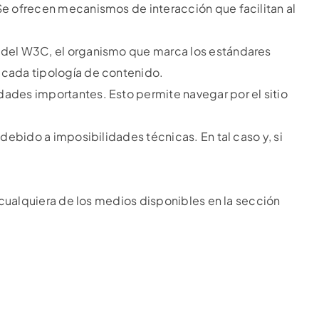
e ofrecen mecanismos de interacción que facilitan al
 del W3C, el organismo que marca los estándares
 cada tipología de contenido.
ades importantes. Esto permite navegar por el sitio
ebido a imposibilidades técnicas. En tal caso y, si
 cualquiera de los medios disponibles en la sección