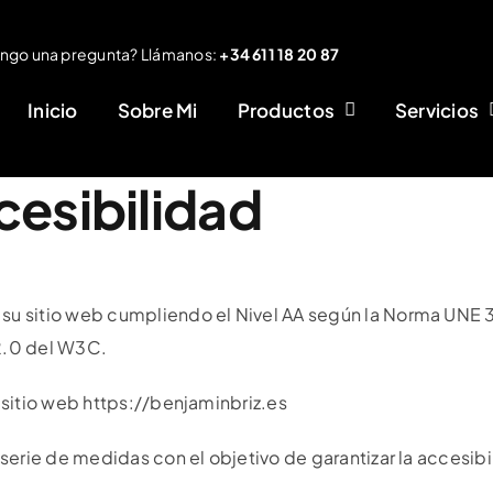
ngo una pregunta? Llámanos:
+34 611 18 20 87
Inicio
Sobre Mi
Productos
Servicios
cesibilidad
su sitio web cumpliendo el Nivel AA según la Norma UNE 
2.0 del W3C.
 sitio web https://benjaminbriz.es
serie de medidas con el objetivo de garantizar la accesibil