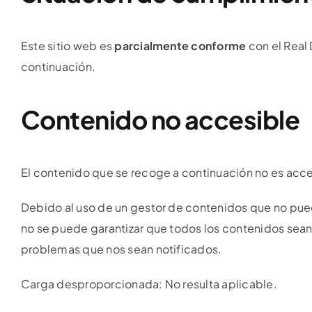
Este sitio web es
parcialmente conforme
con el Real
continuación.
Contenido no accesible
El contenido que se recoge a continuación no es acces
Debido al uso de un gestor de contenidos que no pued
no se puede garantizar que todos los contenidos sea
problemas que nos sean notificados.
Carga desproporcionada: No resulta aplicable.