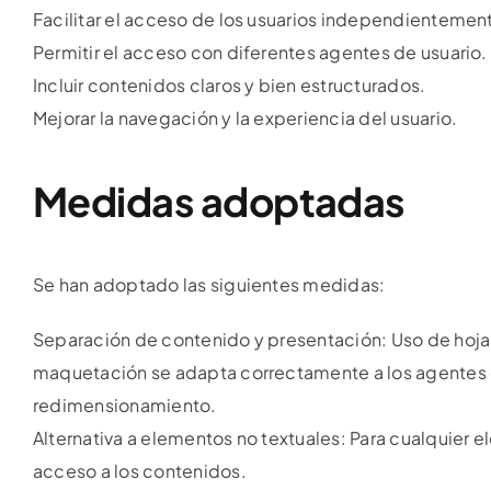
Facilitar el acceso de los usuarios independientemen
Permitir el acceso con diferentes agentes de usuario.
Incluir contenidos claros y bien estructurados.
Mejorar la navegación y la experiencia del usuario.
Medidas adoptadas
Se han adoptado las siguientes medidas:
Separación de contenido y presentación: Uso de hojas 
maquetación se adapta correctamente a los agentes de
redimensionamiento.
Alternativa a elementos no textuales: Para cualquier e
acceso a los contenidos.