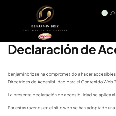
Saltar
al
¿Te
contenido
Declaración de Ac
benjaminbriz se ha comprometido a hacer accesibles 
Directrices de Accesibilidad para el Contenido Web 
La presente declaración de accesibilidad se aplica al
Por estas razones en el sitio web se han adoptado una 