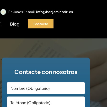
Envíanos un mail:
info@benjaminbriz.es
Blog
Contacto
Contacte con nosotros