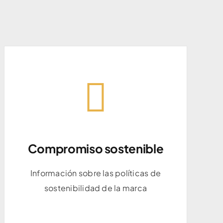
Compromiso sostenible
Compromiso sostenible
Información sobre las políticas de
Información sobre las políticas de
sostenibilidad de la marca
sostenibilidad de la marca