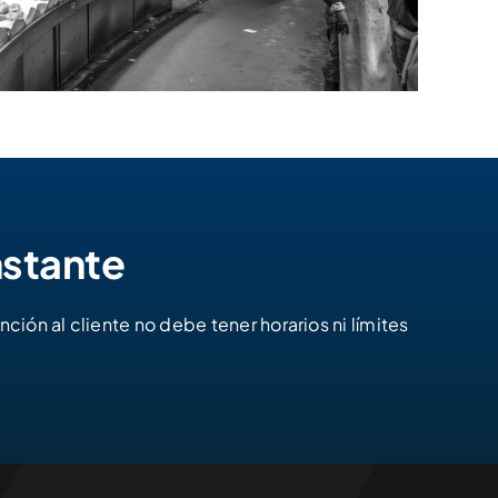
nstante
ón al cliente no debe tener horarios ni límites