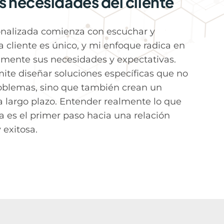
s necesidades del cliente
onalizada comienza con escuchar y
cliente es único, y mi enfoque radica en
amente sus necesidades y expectativas.
ite diseñar soluciones específicas que no
roblemas, sino que también crean un
a largo plazo. Entender realmente lo que
a es el primer paso hacia una relación
 exitosa.