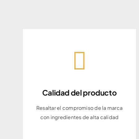
Calidad del producto
Calidad del producto
Resaltar el compromiso de la marca
Resaltar el compromiso de la marca
con ingredientes de alta calidad
con ingredientes de alta calidad