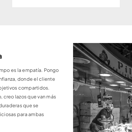
a
iempo es la empatía. Pongo
fianza, donde el cliente
objetivos compartidos.
, creo lazos que van más
 duraderas que se
ficiosas para ambas