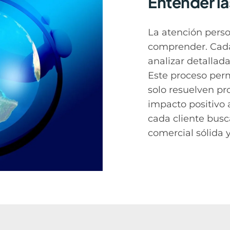
Entender la
La atención pers
comprender. Cada 
analizar detallad
Este proceso perm
solo resuelven p
impacto positivo 
cada cliente busc
comercial sólida y