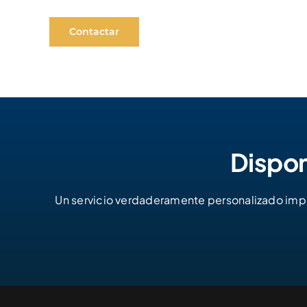
Contactar
Dispon
Un servicio verdaderamente personalizado impli