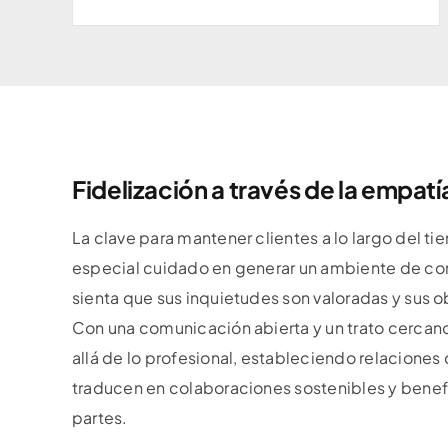
Fidelización a través de la empatí
La clave para mantener clientes a lo largo del t
especial cuidado en generar un ambiente de con
sienta que sus inquietudes son valoradas y sus 
Con una comunicación abierta y un trato cercano
allá de lo profesional, estableciendo relaciones
traducen en colaboraciones sostenibles y bene
partes.